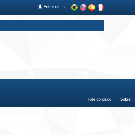
Entrar em:
Fale conosco
Sobre