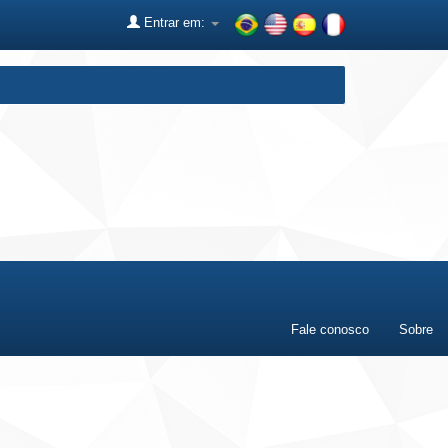
Entrar em:
Fale conosco
Sobre