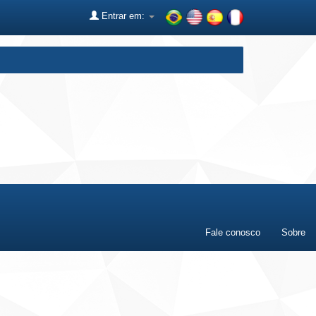
Entrar em:
Fale conosco
Sobre