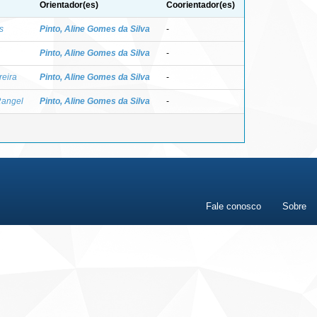
Orientador(es)
Coorientador(es)
s
Pinto, Aline Gomes da Silva
-
Pinto, Aline Gomes da Silva
-
reira
Pinto, Aline Gomes da Silva
-
Rangel
Pinto, Aline Gomes da Silva
-
Fale conosco
Sobre