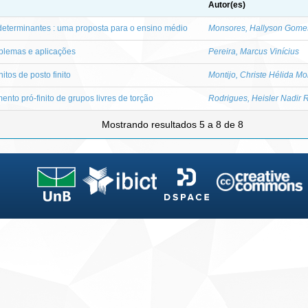
Autor(es)
determinantes : uma proposta para o ensino médio
Monsores, Hallyson Gome
oblemas e aplicações
Pereira, Marcus Vinícius
itos de posto finito
Montijo, Christe Hélida Mo
nto pró-finito de grupos livres de torção
Rodrigues, Heisler Nadir 
Mostrando resultados 5 a 8 de 8