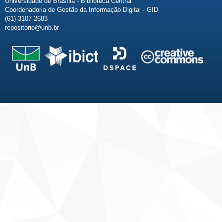
Universidade de Brasília - Biblioteca Central
Coordenadoria de Gestão da Informação Digital - GID
(61) 3107-2683
repositorio@unb.br
Fale conosco
Sobre