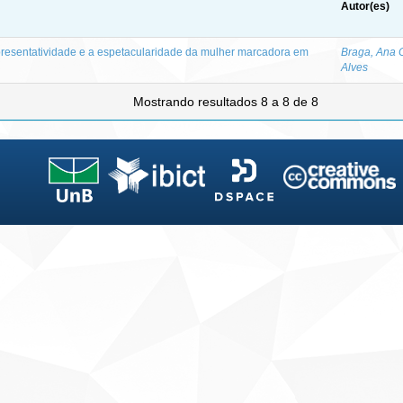
Autor(es)
representatividade e a espetacularidade da mulher marcadora em
Braga, Ana 
Alves
Mostrando resultados 8 a 8 de 8