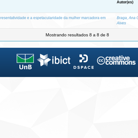
Autor(es)
representatividade e a espetacularidade da mulher marcadora em
Braga, Ana 
Alves
Mostrando resultados 8 a 8 de 8