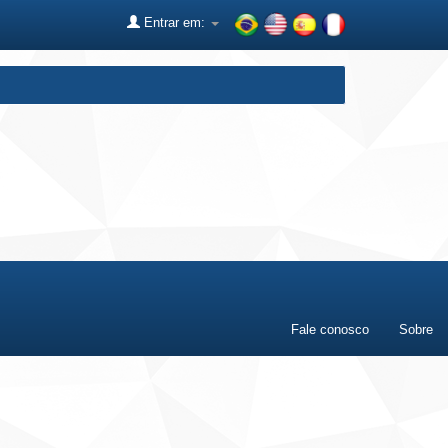
Entrar em:
Fale conosco
Sobre