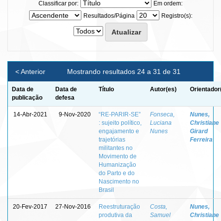
Classificar por:
Em ordem:
Resultados/Página
Registro(s):
< Anterior
Mostrando resultados 24 a 31 de 31
Data de
Data de
Título
Autor(es)
Orientador
publicação
defesa
14-Abr-2021
9-Nov-2020
“RE-PARIR-SE”
Fonseca,
Nunes,
: sujeito político,
Luciana
Christiane
engajamento e
Nunes
Girard
trajetórias
Ferreira
militantes no
Movimento de
Humanização
do Parto e do
Nascimento no
Brasil
20-Fev-2017
27-Nov-2016
Reestruturação
Costa,
Nunes,
produtiva da
Samuel
Christiane