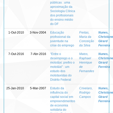
públicas : uma
aproximação da
Sociologia Clínica
dos profissionais
do ensino médio
do DF
1-Out-2010
3-Nov-2004
Educação
Freitas,
Nunes,
profissional da
Maria da
Christian
juventude na
Conceição
Girard
crise do emprego
da Silva
Ferreira
7-Out-2016
7-Abr-2016
“Entre o
Matos,
Nunes,
desemprego e o
Raphael
Christian
mototáxi: prefiro o
Henrique
Girard
mototáxi” : um
de
Ferreira
estudo dos
Fernandes
mototaxistas do
Distrito Federal
25-Jan-2010
5-Mar-2007
Estudo da
Crivelaro,
Nunes,
influência do
Rodrigo
Christian
capital social em
Campos
Girard
empreendimentos
Ferreira
de economia
solidária do