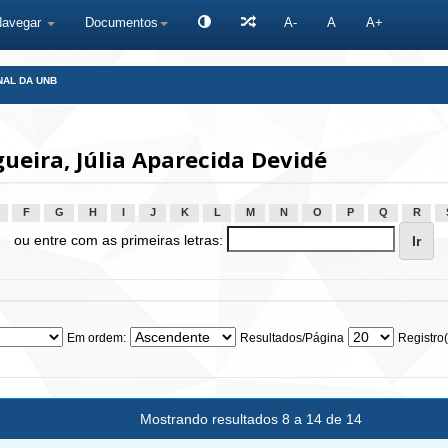
Navegar
Documentos
A-
A
A+
NAL DA UNB
eira, Júlia Aparecida Devidé
F
G
H
I
J
K
L
M
N
O
P
Q
R
ou entre com as primeiras letras:
Em ordem:
Resultados/Página
Registro(
Mostrando resultados 8 a 14 de 14