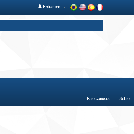
Entrar em:
Fale conosco
Sobre