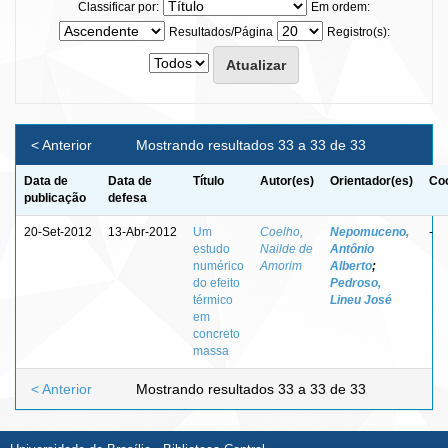
Classificar por:
Em ordem:
Resultados/Página
Registro(s):
< Anterior
Mostrando resultados 33 a 33 de 33
Data de
Data de
Título
Autor(es)
Orientador(es)
Coo
publicação
defesa
20-Set-2012
13-Abr-2012
Um
Coelho,
Nepomuceno,
-
estudo
Nailde de
Antônio
numérico
Amorim
Alberto
;
do efeito
Pedroso,
térmico
Lineu José
em
concreto
massa
< Anterior
Mostrando resultados 33 a 33 de 33