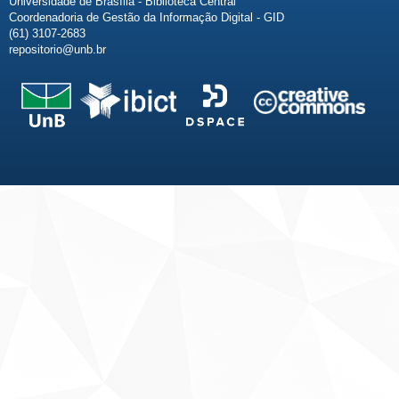
Universidade de Brasília - Biblioteca Central
Coordenadoria de Gestão da Informação Digital - GID
(61) 3107-2683
repositorio@unb.br
Fale conosco
Sobre