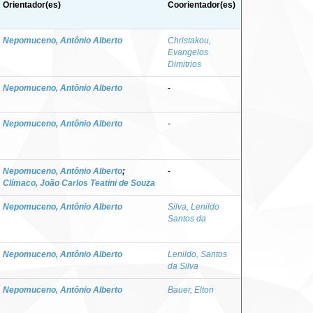
Orientador(es)
Coorientador(es)
Nepomuceno, Antônio Alberto
Christakou,
Evangelos
Dimitrios
Nepomuceno, Antônio Alberto
-
Nepomuceno, Antônio Alberto
-
Nepomuceno, Antônio Alberto
;
-
Clímaco, João Carlos Teatini de Souza
Nepomuceno, Antônio Alberto
Silva, Lenildo
Santos da
Nepomuceno, Antônio Alberto
Lenildo, Santos
da Silva
Nepomuceno, Antônio Alberto
Bauer, Elton