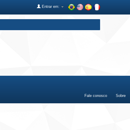
Entrar em:
Fale conosco
Sobre