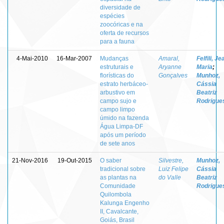
diversidade de
espécies
zoocóricas e na
oferta de recursos
para a fauna
4-Mai-2010
16-Mar-2007
Mudanças
Amaral,
Felfili, J
estruturais e
Aryanne
Maria
;
florísticas do
Gonçalves
Munhoz,
estrato herbáceo-
Cássia
arbustivo em
Beatriz
campo sujo e
Rodrigue
campo limpo
úmido na fazenda
Água Limpa-DF
após um período
de sete anos
21-Nov-2016
19-Out-2015
O saber
Silvestre,
Munhoz,
tradicional sobre
Luiz Felipe
Cássia
as plantas na
do Valle
Beatriz
Comunidade
Rodrigue
Quilombola
Kalunga Engenho
II, Cavalcante,
Goiás, Brasil