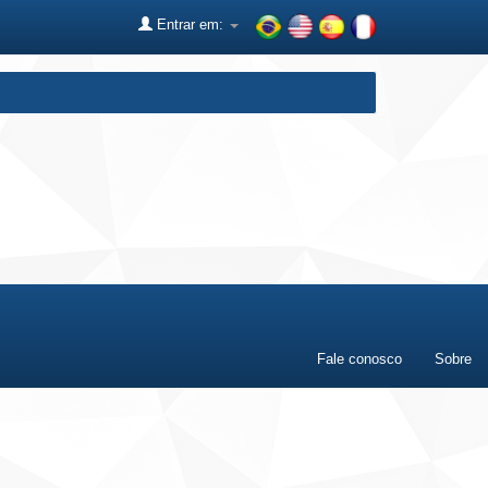
Entrar em:
Fale conosco
Sobre