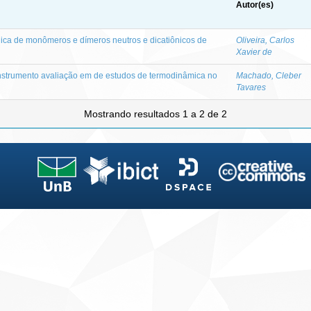
Autor(es)
ônica de monômeros e dímeros neutros e dicatiônicos de
Oliveira, Carlos
Xavier de
nstrumento avaliação em de estudos de termodinâmica no
Machado, Cleber
Tavares
Mostrando resultados 1 a 2 de 2