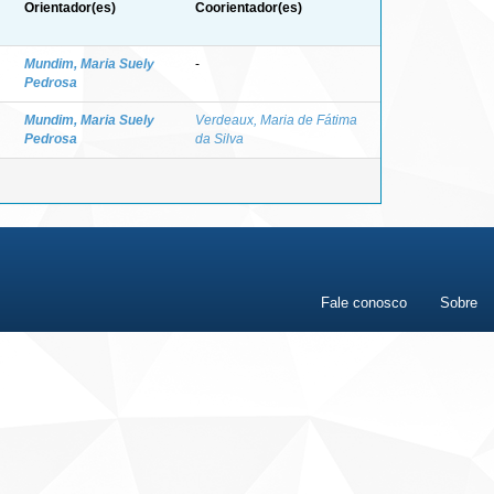
Orientador(es)
Coorientador(es)
Mundim, Maria Suely
-
Pedrosa
Mundim, Maria Suely
Verdeaux, Maria de Fátima
Pedrosa
da Silva
Fale conosco
Sobre