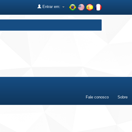
Entrar em:
Fale conosco
Sobre