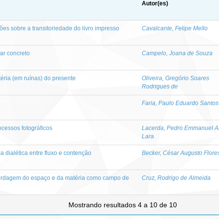
Autor(es)
ões sobre a transitoriedade do livro impresso
Cavalcante, Felipe Mello
ar concreto
Campelo, Joana de Souza
téria (em ruínas) do presente
Oliveira, Gregório Soares
Rodrigues de
Faria, Paulo Eduardo Santos
ocessos fotográficos
Lacerda, Pedro Emmanuel A
Lara
a dialética entre fluxo e contenção
Becker, César Augusto Flore
abordagem do espaço e da matéria como campo de
Cruz, Rodrigo de Almeida
Mostrando resultados 4 a 10 de 10