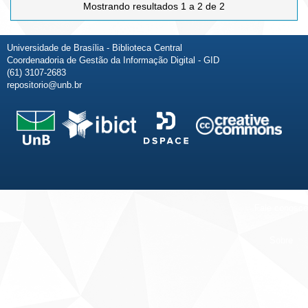
Mostrando resultados 1 a 2 de 2
Universidade de Brasília - Biblioteca Central
Coordenadoria de Gestão da Informação Digital - GID
(61) 3107-2683
repositorio@unb.br
Fale conosco
Sobre