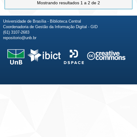
Mostrando resultados 1 a 2 de 2
Universidade de Brasília - Biblioteca Central
Coordenadoria de Gestão da Informação Digital - GID
(61) 3107-2683
repositorio@unb.br
Fale conosco
Sobre