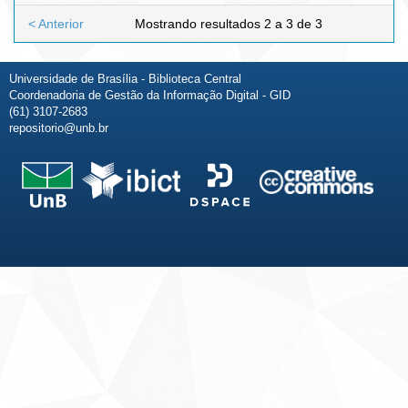
< Anterior
Mostrando resultados 2 a 3 de 3
Universidade de Brasília - Biblioteca Central
Coordenadoria de Gestão da Informação Digital - GID
(61) 3107-2683
repositorio@unb.br
Fale conosco
Sobre