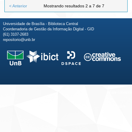
< Anterior
Mostrando resultados 2 a 7 de 7
Universidade de Brasília - Biblioteca Central
Coordenadoria de Gestão da Informação Digital - GID
(61) 3107-2683
repositorio@unb.br
Fale conosco
Sobre