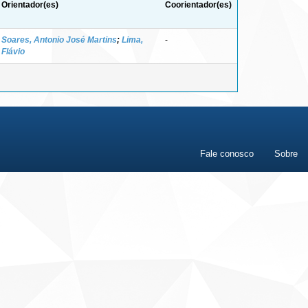
Orientador(es)
Coorientador(es)
Soares, Antonio José Martins
;
Lima,
-
Flávio
Fale conosco
Sobre