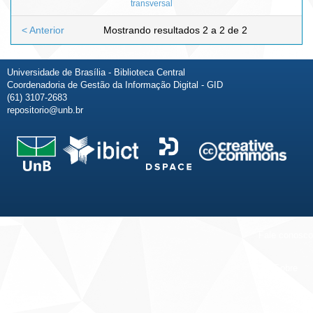
transversal
< Anterior
Mostrando resultados 2 a 2 de 2
Universidade de Brasília - Biblioteca Central
Coordenadoria de Gestão da Informação Digital - GID
(61) 3107-2683
repositorio@unb.br
Fale conosco
Sobre