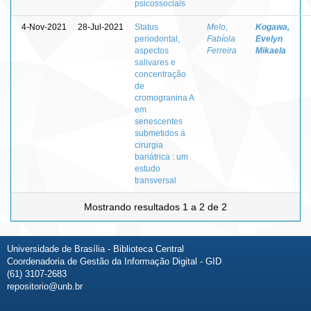
psicossociais
4-Nov-2021
28-Jul-2021
Status
Melo,
Kogawa,
periodontal,
Fabíola
Evelyn
aspectos
Ferreira
Mikaela
salivares e
concentração
de
cromogranina A
em
senescentes
submetidos à
cirurgia
bariátrica : um
estudo
transversal
Mostrando resultados 1 a 2 de 2
Universidade de Brasília - Biblioteca Central
Coordenadoria de Gestão da Informação Digital - GID
(61) 3107-2683
repositorio@unb.br