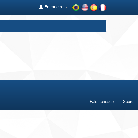
Entrar em:
Fale conosco
Sobre