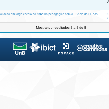
A
aliação em larga escala no trabalho pedagógico com o 3° ciclo do EF das
S
O
Mostrando resultados 8 a 8 de 8