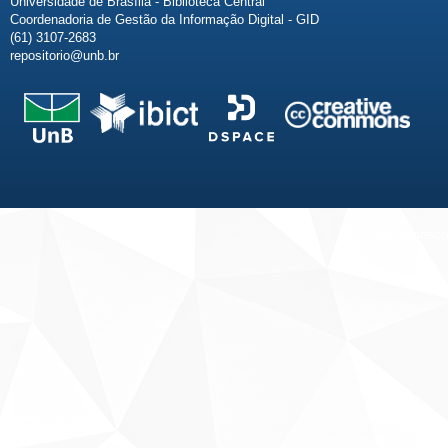
Universidade de Brasília - Biblioteca Central
Coordenadoria de Gestão da Informação Digital - GID
(61) 3107-2683
repositorio@unb.br
Fale conosco
Sobre