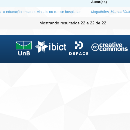
Autor(es)
 : a educação em artes visuais na classe hospitalar
Magalhães, Marcos Viníc
Mostrando resultados 22 a 22 de 22