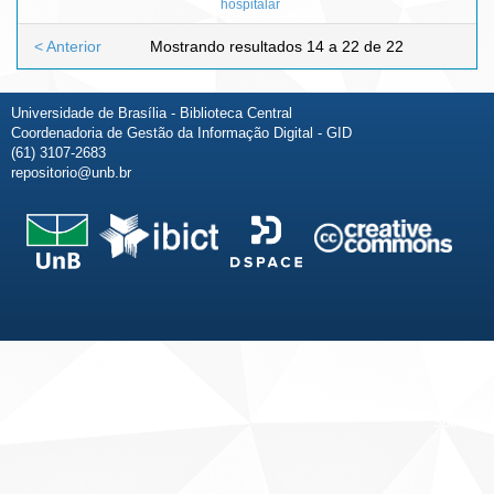
hospitalar
< Anterior
Mostrando resultados 14 a 22 de 22
Universidade de Brasília - Biblioteca Central
Coordenadoria de Gestão da Informação Digital - GID
(61) 3107-2683
repositorio@unb.br
Fale conosco
Sobre