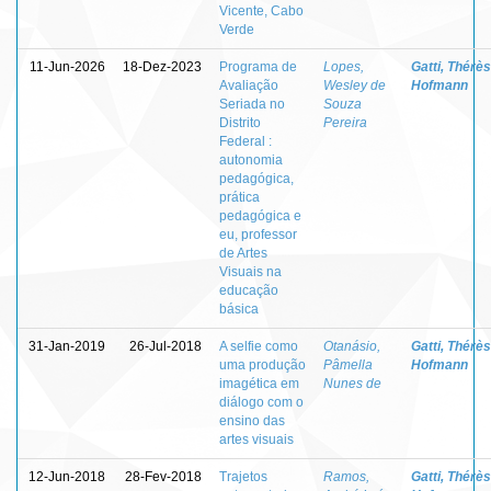
Vicente, Cabo
Verde
11-Jun-2026
18-Dez-2023
Programa de
Lopes,
Gatti, Thérè
Avaliação
Wesley de
Hofmann
Seriada no
Souza
Distrito
Pereira
Federal :
autonomia
pedagógica,
prática
pedagógica e
eu, professor
de Artes
Visuais na
educação
básica
31-Jan-2019
26-Jul-2018
A selfie como
Otanásio,
Gatti, Thérè
uma produção
Pâmella
Hofmann
imagética em
Nunes de
diálogo com o
ensino das
artes visuais
12-Jun-2018
28-Fev-2018
Trajetos
Ramos,
Gatti, Thérè