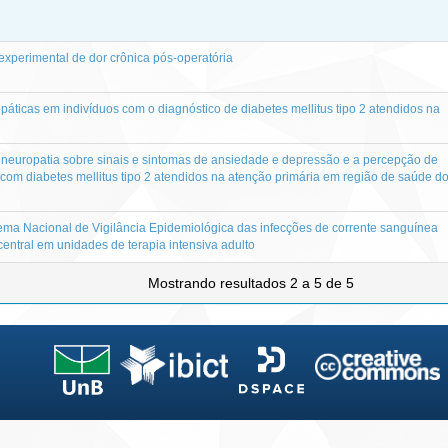
xperimental de dor crônica pós-operatória
páticas em indivíduos com o diagnóstico de diabetes mellitus tipo 2 atendidos na
 neuropatia sobre sinais e sintomas de ansiedade e depressão e a percepção de
 com diabetes mellitus tipo 2 atendidos na atenção primária em região de saúde d
ema Nacional de Vigilância Epidemiológica das infecções de corrente sanguínea
entral em unidades de terapia intensiva adulto
Mostrando resultados 2 a 5 de 5