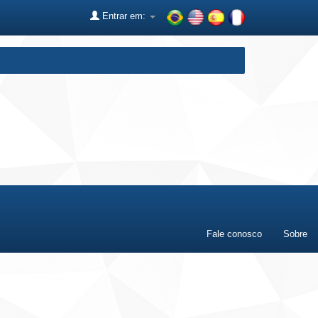
Entrar em:
Fale conosco
Sobre