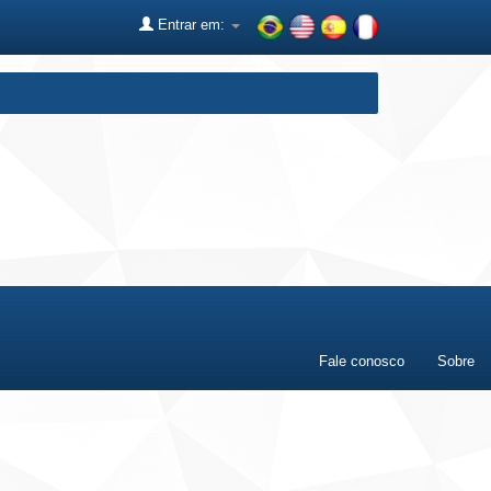
Entrar em:
Fale conosco
Sobre