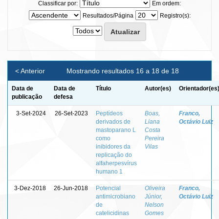
Classificar por:
Em ordem:
Resultados/Página
Registro(s):
< Anterior
Mostrando resultados 16 a 18 de 18
Data de
Data de
Título
Autor(es)
Orientador(es
publicação
defesa
3-Set-2024
26-Set-2023
Peptídeos
Boas,
Franco,
derivados de
Liana
Octávio Luiz
mastoparano L
Costa
como
Pereira
inibidores da
Vilas
replicação do
alfaherpesvírus
humano 1
3-Dez-2018
26-Jun-2018
Potencial
Oliveira
Franco,
antimicrobiano
Júnior,
Octávio Luiz
de
Nelson
catelicidinas
Gomes