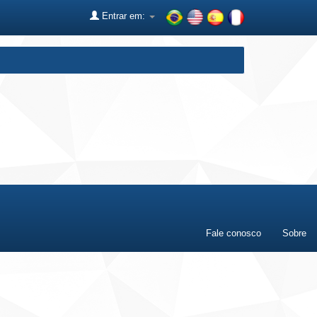
Entrar em:
Fale conosco
Sobre