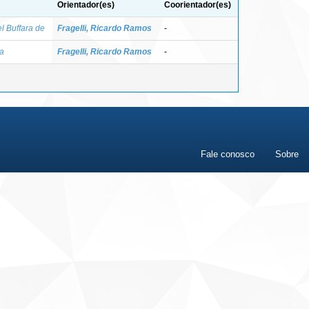
Orientador(es)
Coorientador(es)
l Buffara de
Fragelli, Ricardo Ramos
-
va
Fragelli, Ricardo Ramos
-
Fale conosco
Sobre