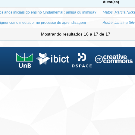
Autor(es)
nos anos iniciais do ensino fundamental : amiga ou inimiga?
Matos, Marcia Nicke
designer como mediador no processo de aprendizagem
André, Janaína Sil
Mostrando resultados 16 a 17 de 17