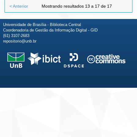
< Anterior
Mostrando resultados 13 a 17 de 17
Universidade de Brasília - Biblioteca Central
Coordenadoria de Gestão da Informação Digital - GID
(61) 3107-2683
repositorio@unb.br
Fale conosco
Sobre