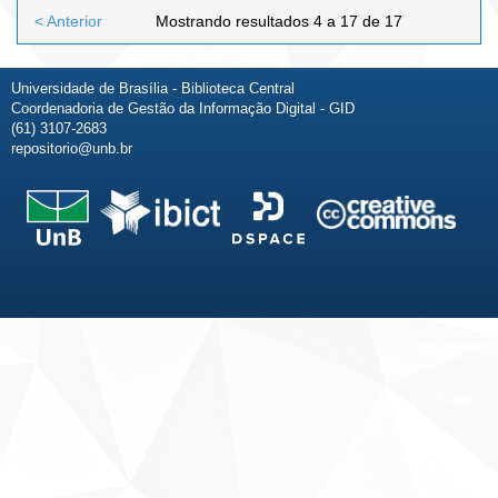
< Anterior
Mostrando resultados 4 a 17 de 17
Universidade de Brasília - Biblioteca Central
Coordenadoria de Gestão da Informação Digital - GID
(61) 3107-2683
repositorio@unb.br
Fale conosco
Sobre