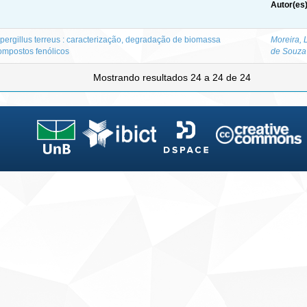
Autor(es
pergillus terreus : caracterização, degradação de biomassa
Moreira, 
compostos fenólicos
de Souza
Mostrando resultados 24 a 24 de 24