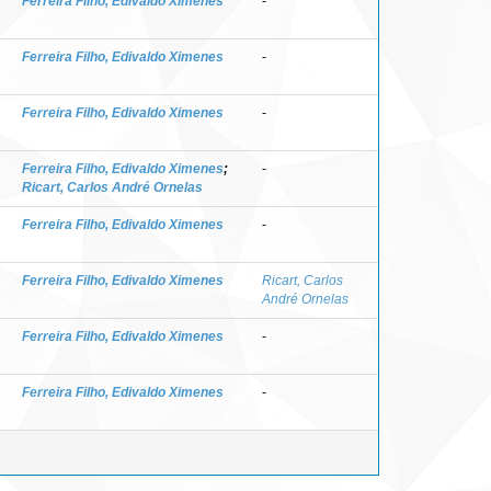
Ferreira Filho, Edivaldo Ximenes
-
Ferreira Filho, Edivaldo Ximenes
-
Ferreira Filho, Edivaldo Ximenes
-
Ferreira Filho, Edivaldo Ximenes
;
-
Ricart, Carlos André Ornelas
Ferreira Filho, Edivaldo Ximenes
-
Ferreira Filho, Edivaldo Ximenes
Ricart, Carlos
André Ornelas
Ferreira Filho, Edivaldo Ximenes
-
Ferreira Filho, Edivaldo Ximenes
-