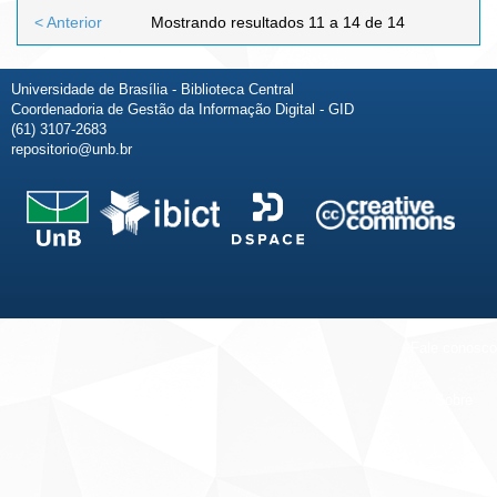
< Anterior
Mostrando resultados 11 a 14 de 14
Universidade de Brasília - Biblioteca Central
Coordenadoria de Gestão da Informação Digital - GID
(61) 3107-2683
repositorio@unb.br
Fale conosco
Sobre