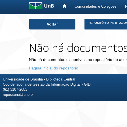
Comunidades e Coleções
Skip
REPOSITÓRIO INSTITUCIO
Voltar
navigation
Não há documento
Não há documentos disponíveis no repositório de acor
Página inicial do repositório
Universidade de Brasília - Biblioteca Central
Coordenadoria de Gestão da Informação Digital - GID
(61) 3107-2683
repositorio@unb.br