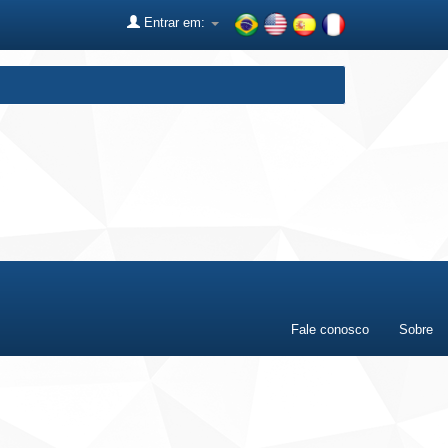
Entrar em:
Fale conosco
Sobre