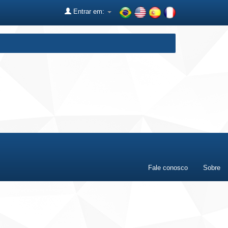
Entrar em:
Fale conosco
Sobre