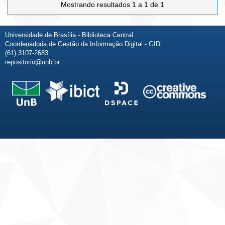
Mostrando resultados 1 a 1 de 1
Universidade de Brasília - Biblioteca Central
Coordenadoria de Gestão da Informação Digital - GID
(61) 3107-2683
repositorio@unb.br
Fale conosco
Sobre