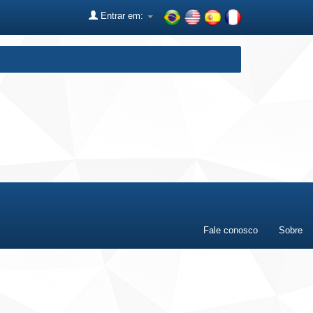
Entrar em:
Fale conosco
Sobre