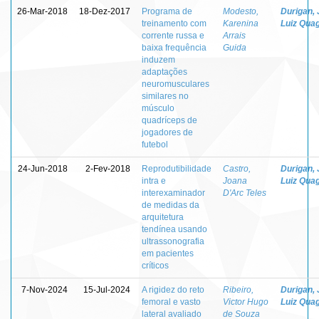
26-Mar-2018
18-Dez-2017
Programa de
Modesto,
Durigan,
treinamento com
Karenina
Luiz Quagl
corrente russa e
Arrais
baixa frequência
Guida
induzem
adaptações
neuromusculares
similares no
músculo
quadríceps de
jogadores de
futebol
24-Jun-2018
2-Fev-2018
Reprodutibilidade
Castro,
Durigan,
intra e
Joana
Luiz Quagl
interexaminador
D'Arc Teles
de medidas da
arquitetura
tendínea usando
ultrassonografia
em pacientes
críticos
7-Nov-2024
15-Jul-2024
A rigidez do reto
Ribeiro,
Durigan,
femoral e vasto
Victor Hugo
Luiz Quagl
lateral avaliado
de Souza