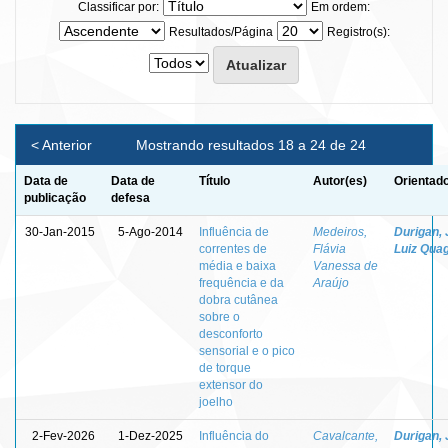
Classificar por:
Em ordem:
Resultados/Página
Registro(s):
< Anterior
Mostrando resultados 18 a 24 de 24
Data de
Data de
Título
Autor(es)
Orientado
publicação
defesa
30-Jan-2015
5-Ago-2014
Influência de
Medeiros,
Durigan,
correntes de
Flávia
Luiz Quagl
média e baixa
Vanessa de
frequência e da
Araújo
dobra cutânea
sobre o
desconforto
sensorial e o pico
de torque
extensor do
joelho
2-Fev-2026
1-Dez-2025
Influência do
Cavalcante,
Durigan,