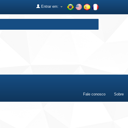
Entrar em:
Fale conosco
Sobre